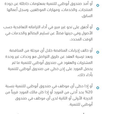
أو أمد صندوق أبوظبي للتنمية بمعلومات خاطئة عن جودة
المنتجات، والخدمات، ومهارات الموظفين، وسجل أعمالها
السابق،
أو أخفق على نحو غير مبرر في أداء التزاماته التعاقدية حسب
الأصول وفي حينها فضلاً عن تسليم البضائع والخدمات في
الوقت المحدد،
أو خالف إجراءات المناقصة خلال أي مرحلة من المناقصة
وبعد ترسية العقد عن طريق التواصل مع وحدات غير وحدة
المشتريات والعقود في صندوق أبوظبي للتنمية ما لم
يحصل المورد على إذن خطي من صندوق أبوظبي للتنمية
بأداء ذلك،
أو إذا حظى أي موظف في صندوق أبوظبي للتنمية بنسبة
20% بحد أدنى من المورد أو إذا كان مالك المورد قريباً من
الدرجة الأولى أو الثانية لدى أي موظف في صندوق
أبوظبي للتنمية.