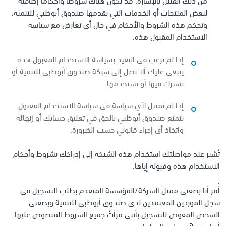
لبعض المنتجات أو الخدمات التي يقدمها صندوق أبوظبي للتنمية،
وتحكم هذه الشروط والأحكام في حال أي تعارض مع سياسة
الاستخدام المقبول هذه.
إذا لم ترغب في التقيد بسياسة الاستخدام المقبول هذه
ينبغي عليك ألا تصل إلى شبكة صندوق أبوظبي للتنمية أو
تشترك فيها أو تستخدمها.
إذا لم تمتثل لأي سياسة في سياسة الاستخدام المقبول
يتمتع صندوق أبوظبي بالحق في تعليق حسابك أو إنهائه
واتخاذ أي إجراء قانوني حسب الضرورة.
تُشير عند مواصلتك استخدام هذه الشبكة إلى إدراكك بشروط وأحكام
الاستخدام هذه وقبوله إياها.
أُقر أنا بصفتي ممثل الشركة/المؤسسة المتقدم بطلب التسجيل في
سجل الموردين المعتمدين لدى صندوق أبوظبي للتنمية وبصفتي
الشخص المفوض للتسجيل بأنني قرأتُ جميع الشروط المنصوص عليها
أدناه فضلاً عن امتثالي لها.