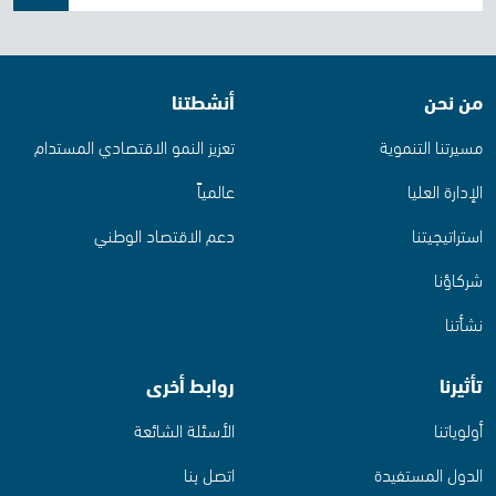
من نحن
أنشطتنا
مسيرتنا التنموية
تعزيز النمو الاقتصادي المستدام
الإدارة العليا
عالمياً
استراتيجيتنا
دعم الاقتصاد الوطني
شركاؤنا
نشأتنا
تأثيرنا
روابط أخرى
أولوياتنا
الأسئلة الشائعة
الدول المستفيدة
اتصل بنا