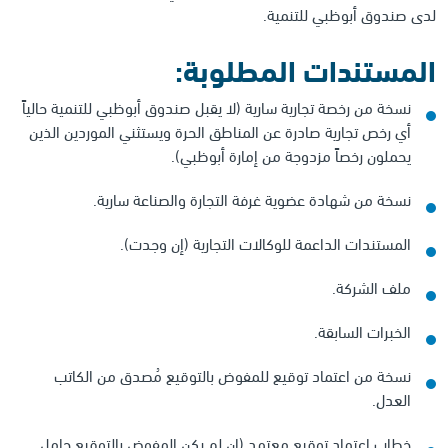
لدى صندوق أبوظبي للتنمية.
المستندات المطلوبة:
نسخة من رخصة تجارية سارية (لا يقبل صندوق أبوظبي للتنمية حالياً
أي رخص تجارية صادرة عن المناطق الحرة ويستثني الموردين الذين
يحملون رخصاً مزدوجة من إمارة أبوظبي).
نسخة من شهادة عضوية غرفة التجارة والصناعة سارية.
المستندات الداعمة للوكالات التجارية (إن وجدت).
ملف الشركة.
الخبرات السابقة.
نسخة من اعتماد توقيع للمفوض بالتوقيع مُصدق من الكاتب
العدل.
خطاب اعتماد توقيع معتمد (إن لم يكن المفوض بالتوقيع حامل