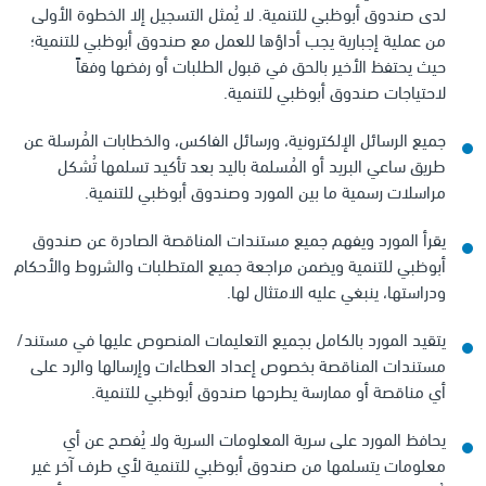
لدى صندوق أبوظبي للتنمية. لا يُمثل التسجيل إلا الخطوة الأولى
من عملية إجبارية يجب أداؤها للعمل مع صندوق أبوظبي للتنمية؛
حيث يحتفظ الأخير بالحق في قبول الطلبات أو رفضها وفقاً
لاحتياجات صندوق أبوظبي للتنمية.
جميع الرسائل الإلكترونية، ورسائل الفاكس، والخطابات المُرسلة عن
طريق ساعي البريد أو المُسلمة باليد بعد تأكيد تسلمها تُشكل
مراسلات رسمية ما بين المورد وصندوق أبوظبي للتنمية.
يقرأ المورد ويفهم جميع مستندات المناقصة الصادرة عن صندوق
أبوظبي للتنمية ويضمن مراجعة جميع المتطلبات والشروط والأحكام
ودراستها، ينبغي عليه الامتثال لها.
يتقيد المورد بالكامل بجميع التعليمات المنصوص عليها في مستند/
مستندات المناقصة بخصوص إعداد العطاءات وإرسالها والرد على
أي مناقصة أو ممارسة يطرحها صندوق أبوظبي للتنمية.
يحافظ المورد على سرية المعلومات السرية ولا يُفصح عن أي
معلومات يتسلمها من صندوق أبوظبي للتنمية لأي طرف آخر غير