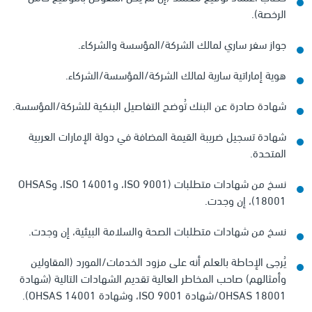
الرخصة).
جواز سفر ساري لمالك الشركة/المؤسسة والشركاء.
هوية إماراتية سارية لمالك الشركة/المؤسسة/الشركاء.
شهادة صادرة عن البنك تُوضح التفاصيل البنكية للشركة/المؤسسة.
شهادة تسجيل ضريبة القيمة المضافة في دولة الإمارات العربية
المتحدة.
نسخ من شهادات متطلبات (ISO 9001، وISO 14001، وOHSAS
18001)، إن وجدت.
نسخ من شهادات متطلبات الصحة والسلامة البيئية، إن وجدت.
يُرجى الإحاطة بالعلم أنه على مزود الخدمات/المورد (المقاولين
وأمثالهم) صاحب المخاطر العالية تقديم الشهادات التالية (شهادة
OHSAS 18001/شهادة ISO 9001، وشهادة OHSAS 14001).