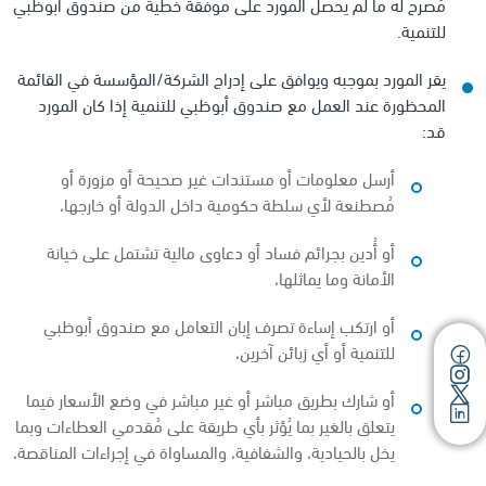
مُصرح له ما لم يحصل المورد على موفقة خطية من صندوق أبوظبي
للتنمية.
يقر المورد بموجبه ويوافق على إدراج الشركة/المؤسسة في القائمة
المحظورة عند العمل مع صندوق أبوظبي للتنمية إذا كان المورد
قد:
أرسل معلومات أو مستندات غير صحيحة أو مزورة أو
مُصطنعة لأي سلطة حكومية داخل الدولة أو خارجها،
أو أُدين بجرائم فساد أو دعاوى مالية تشتمل على خيانة
الأمانة وما يماثلها،
أو ارتكب إساءة تصرف إبان التعامل مع صندوق أبوظبي
للتنمية أو أي زبائن آخرين،
أو شارك بطريق مباشر أو غير مباشر في وضع الأسعار فيما
يتعلق بالغير بما يُؤثر بأي طريقة على مُقدمي العطاءات وبما
يخل بالحيادية، والشفافية، والمساواة في إجراءات المناقصة،