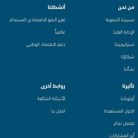
من نحن
أنشطتنا
مسيرتنا التنموية
تعزيز النمو الاقتصادي المستدام
الإدارة العليا
عالمياً
استراتيجيتنا
دعم الاقتصاد الوطني
شركاؤنا
نشأتنا
تأثيرنا
روابط أخرى
أولوياتنا
الأسئلة الشائعة
الدول المستفيدة
اتصل بنا
قصص نجاح
أبرز المشاركات