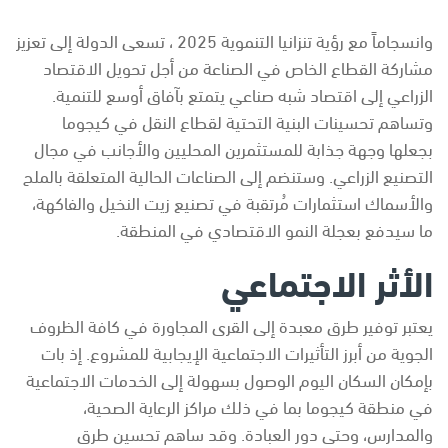
وانسجاماً مع رؤية تنزانيا التنموية 2025 ، تسعى الدولة إلى تعزيز
مشاركة القطاع الخاص في الصناعة من أجل تحويل الاقتصاد
الزراعي إلى اقتصاد شبه صناعي يتمتع بآفاق أوسع للتنمية.
وتساهم تحسينات البنية التحتية لقطاع النقل في كيجوما
بجعلها وجهة جذابة للمستثمرين المحليين والأجانب في مجال
التصنيع الزراعي. وستنضم إلى الصناعات الحالية المتعلقة بالملح
والأسماك استثمارات مُرتقبة في تصنيع زيت النخيل والفاكهة،
ما سيدفع بعجلة النمو الاقتصادي في المنطقة.
الأثر الاجتماعي
يعتبر توفير طرق معبدة إلى القرى المجاورة في كافة الظروف
الجوية من أبرز التأثيرات الاجتماعية الإيجابية للمشروع. إذ بات
بإمكان السكان اليوم الوصول بسهولة إلى الخدمات الاجتماعية
في منطقة كيجوما بما في ذلك مراكز الرعاية الصحية،
والمدارس، وحتى دور العبادة. وقد ساهم تحسين طرق