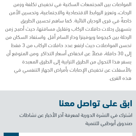
المواصات بين المجتمعات السكنية في تخفيض تكلفة وزمن
الرحات، وتعزيز الروابط الاقتصادية والاجتماعية، وتحسين الأمن
خاصةً في قرى الوديان النائية. كما ساهم تحسين الطريق
بتسهيل رحلات حافلات الركاب وتقليل مسافتها، حيث أصبح زمن
الرحلة بين كيجوما ويوفينزا ودار السام أقل. واستفاد السكان من
تحسن المواصلات حيث ارتفع عدد حافلات الركاب من 3 فقط
إلى 30 حافلة، فضلاً عن انخفاض أسعار التذاكر. ومن المتوقع أن
يسفر هذا التحول من الطرق الترابية إلى الطرق المعبدة
بالأسفلت عن تخفيض الإصابات بأمراض الجهاز التنفسي في
هذه القرى.
ابق على تواصل معنا
اشترك في النشرة الدورية لمعرفة آخر الأخبار عن نشاطات
صندوق أبوظبي للتنمية