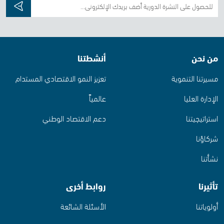
من نحن
أنشطتنا
مسيرتنا التنموية
تعزيز النمو الاقتصادي المستدام
الإدارة العليا
عالمياً
استراتيجيتنا
دعم الاقتصاد الوطني
شركاؤنا
نشأتنا
تأثيرنا
روابط أخرى
أولوياتنا
الأسئلة الشائعة