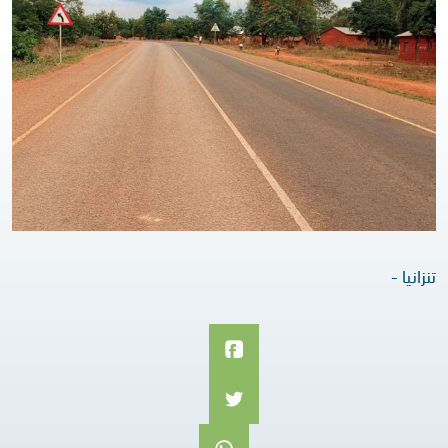
تنزانيا -