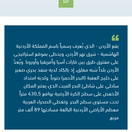
يقع الأردن - الذي يُعرف رسمياً باسم المملكة الأردنية
الهاشمية - شرق نهر الأردن، ويحظى بموقع استراتيجي
على مفترق طرق بين قارات آسيا وأفريقيا وأوروبا. ويُعدّ
الأردن بلداً شبه مغلق، إذ بالكاد لديه منفذ بحري صغير
على خليج العقبة (البحر الأحمر) جنوباً. ولديه امتداد
ساحلي على شاطئ البحر الميت الذي يعتبر المكان
الأخفض على سطح الكرة الأرضية بواقع 430,5 متراً
تحت مستوى سطح البحر. وتغطي الصحراء العربية
معظم الأراضي الأردنية البالغة مساحتها 89 ألف متر
مربع.