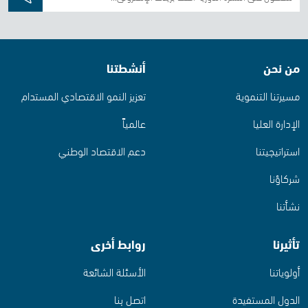
من نحن
أنشطتنا
مسيرتنا التنموية
تعزيز النمو الاقتصادي المستدام
الإدارة العليا
عالمياً
استراتيجيتنا
دعم الاقتصاد الوطني
شركاؤنا
نشأتنا
تأثيرنا
روابط أخرى
أولوياتنا
الأسئلة الشائعة
الدول المستفيدة
اتصل بنا