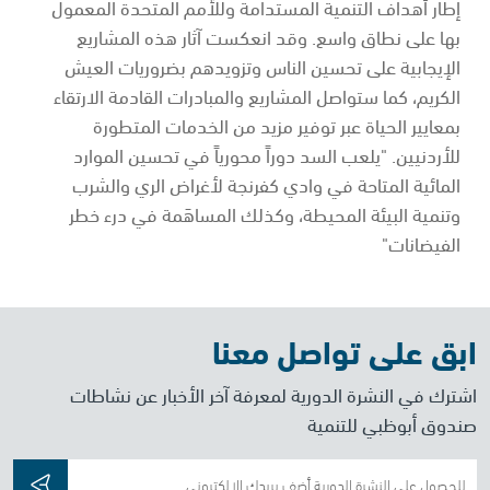
إطار أهداف التنمية المستدامة وللأمم المتحدة المعمول
بها على نطاق واسع. وقد انعكست آثار هذه المشاريع
الإيجابية على تحسين الناس وتزويدهم بضروريات العيش
الكريم، كما ستواصل المشاريع والمبادرات القادمة الارتقاء
بمعايير الحياة عبر توفير مزيد من الخدمات المتطورة
للأردنيين. "يلعب السد دوراً محورياً في تحسين الموارد
المائية المتاحة في وادي كفرنجة لأغراض الري والشرب
وتنمية البيئة المحيطة، وكذلك المساهَمة في درء خطر
الفيضانات"
ابق على تواصل معنا
اشترك في النشرة الدورية لمعرفة آخر الأخبار عن نشاطات
صندوق أبوظبي للتنمية