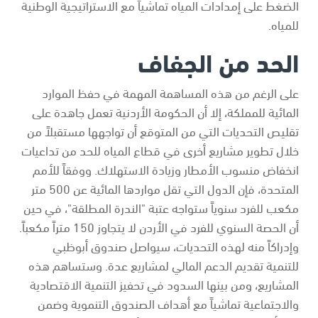
الضغط على إمدادات المياه تماشياً مع الاستراتيجية الوطنية
للمياه.
الحد من الجفاف
على الرغم من هذه المساهمة المهمة في حفظ الموارد
المائية للمملكة، إلا أن الحكومة الأردنية تعمل جاهدة على
تقليص التحديات التي من المتوقع أن تواجهها مستقبلاً من
خلال تطوير مشاريع أخرى في قطاع المياه للحد من تداعيات
انخفاض منسوب الأمطار وزيادة الاستهلاك. ووفقاً للأمم
المتحدة، فإن الدول التي تقل مواردها المائية عن 500 متر
مكعب للفرد سنوياً ستواجه عتبة "الندرة المطلقة"، في حين
أن الحصة السنوي للفرد في الأردن لا يتجاوز 150 متراً مكعباً.
وإدراكاً منه لهذه التحديات، سيواصل صندوق أبوظبي
للتنمية تقديم الدعم المالي لمشاريع عدة. وستساهم هذه
المشاريع، ومن بينها السدود في تحفيز التنمية الاقتصادية
والاجتماعية تماشياً مع أهداف الصندوق التنموية وضمن