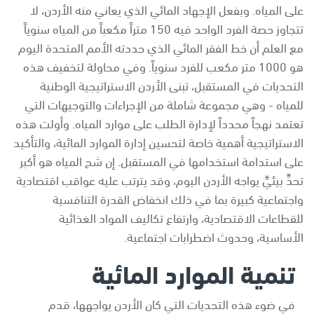
على المياه. وبفعل الإجهاد المائي الذي يعاني منه الأردن، لا
تتجاوز حصة الفرد الواحد فيه 150 متراً مكعباً من المياه سنوياً
مع العلم أن خط الفقر المائي الذي حددته الأمم المتحدة اليوم
هو 1000 متر مكعب للفرد سنوياً. وفي محاولة لتخفيف هذه
التحديات في المستقبل، تبنى الأردن الاستراتيجية الوطنية
للمياه - وهي مجموعة شاملة من الإجراءات والتوجيهات التي
تعتمد نهجاً محدداً لإدارة الطلب على موارد المياه. وأولت هذه
الاستراتيجية أهمية خاصة لتحسين إدارة الموارد المائية، والتأكيد
على استدامة استخدامها في المستقبل. إن شح المياه هو أكبر
تحدٍّ بيئيٍّ يواجه الأردن اليوم، وقد يترتب عليه عواقب اقتصادية
واجتماعية كبيرة بما في ذلك انخفاض القدرة التنافسية
للقطاعات الاقتصادية، وارتفاع تكاليف المواد الغذائية
الأساسية، وحدوث اضطرابات اجتماعية.
تنمية الموارد المائية
في ضوء هذه التحديات التي كان الأردن يواجهها، قدم