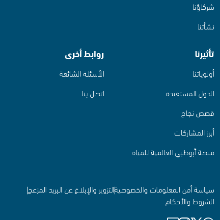
شركاؤنا
نشأتنا
تأثيرنا
روابط أخرى
أولوياتنا
الأسئلة الشائعة
الدول المستفيدة
اتصل بنا
قصص نجاح
أبرز المشاركات
منصة أبوظبي العالمية للمياه
سياسة أمن المعلومات والخصوصية
التزوير والإبلاغ عن البريد المزعج
الشروط والأحكام