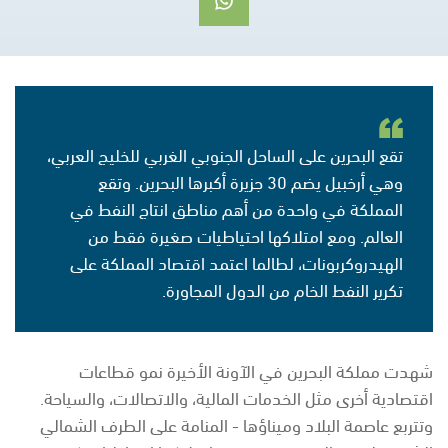
تقع البحرين على الساحل الجنوبي الغربي للخليج العربي،
وهي أرخبيل يضم 30 جزيرة أكبرها البحرين. وتقع
المملكة في واحدة من أهم مناطق انتاج النفط في
العالم. ومع امتلاكها احتياطيات صغيرة فقط من
الهيدروكربونات، لطالما اعتمد اقتصاد المملكة على
تكرير النفط الخام من الدول المجاورة.
شهدت مملكة البحرين في الآونة الأخيرة نمو قطاعات
اقتصادية أخرى مثل الخدمات المالية، والاتصالات، والسياحة.
وتتربع عاصمة البلاد وميناؤها - المنامة على الطرف الشمالي