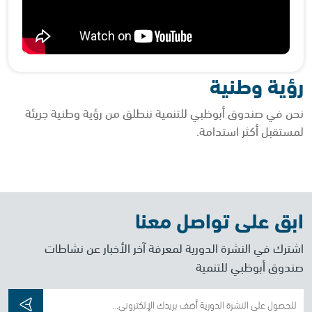
رؤية وطنية
نحن في صندوق أبوظبي للتنمية ننطلق من رؤية وطنية جريئة
لمستقبل أكثر استدامة.
ابق على تواصل معنا
اشترك في النشرة الدورية لمعرفة آخر الأخبار عن نشاطات
صندوق أبوظبي للتنمية