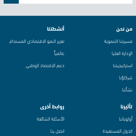
من نحن
أنشطتنا
مسيرتنا التنموية
تعزيز النمو الاقتصادي المستدام
الإدارة العليا
عالمياً
استراتيجيتنا
دعم الاقتصاد الوطني
شركاؤنا
نشأتنا
تأثيرنا
روابط أخرى
أولوياتنا
الأسئلة الشائعة
الدول المستفيدة
اتصل بنا